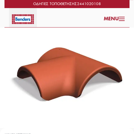
ΟΔΗΓΊΕΣ ΤΟΠΟΘΈΤΗΣΗΣ
2441020108