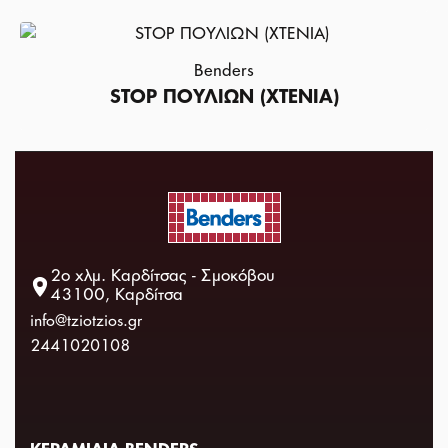
Benders
STOP ΠΟΥΛΙΩΝ (ΧΤΕΝΙΑ)
2ο χλμ. Καρδίτσας - Σμοκόβου
43100, Καρδίτσα
info@tziotzios.gr
2441020108