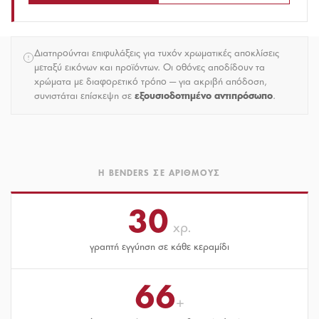
Διατηρούνται επιφυλάξεις για τυχόν χρωματικές αποκλίσεις
μεταξύ εικόνων και προϊόντων. Οι οθόνες αποδίδουν τα
χρώματα με διαφορετικό τρόπο — για ακριβή απόδοση,
συνιστάται επίσκεψη σε
εξουσιοδοτημένο αντιπρόσωπο
.
Η BENDERS ΣΕ ΑΡΙΘΜΟΎΣ
30
χρ.
γραπτή εγγύηση σε κάθε κεραμίδι
66
+