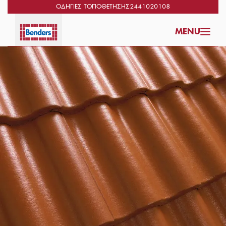
ΟΔΗΓΊΕΣ ΤΟΠΟΘΈΤΗΣΗΣ
2441020108